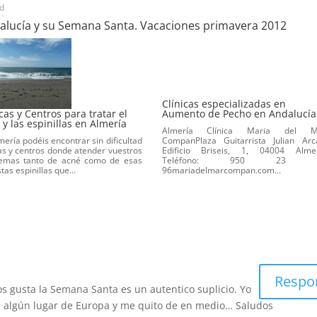
ad
dalucía y su Semana Santa. Vacaciones primavera 2012
Clínicas especializadas en
cas y Centros para tratar el
Aumento de Pecho en Andalucía
 y las espinillas en Almería
Almería Clínica Maria del M
mería podéis encontrar sin dificultad
CompanPlaza Guitarrista Julian Arc
cas y centros donde atender vuestros
Edificio Briseis, 1, 04004 Almer
emas tanto de acné como de esas
Teléfono: 950 23 
as espinillas que...
96mariadelmarcompan.com...
Respo
s gusta la Semana Santa es un autentico suplicio. Yo
 algún lugar de Europa y me quito de en medio… Saludos