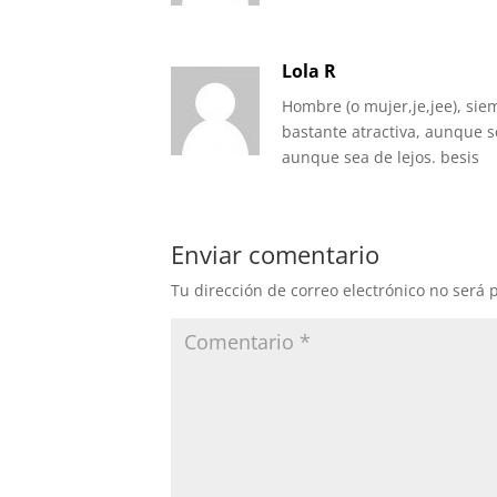
Lola R
Hombre (o mujer,je,jee), sie
bastante atractiva, aunque 
aunque sea de lejos. besis
Enviar comentario
Tu dirección de correo electrónico no será 