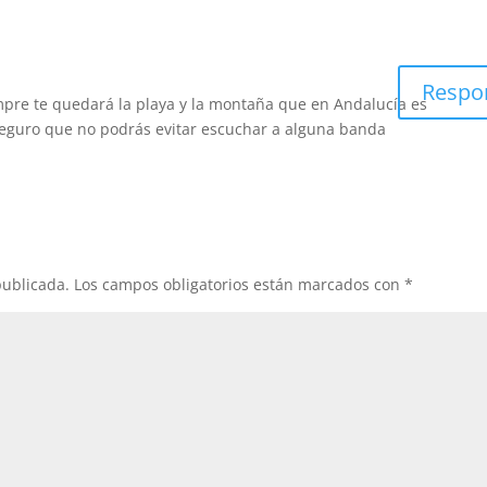
Respo
mpre te quedará la playa y la montaña que en Andalucía es
seguro que no podrás evitar escuchar a alguna banda
publicada.
Los campos obligatorios están marcados con
*