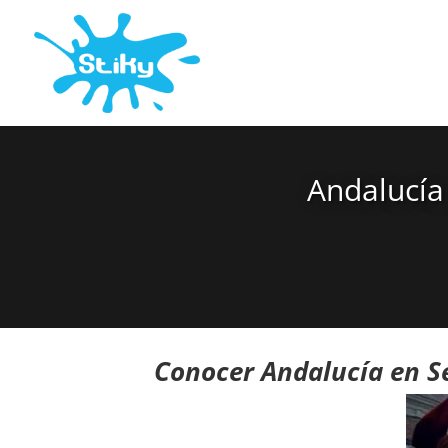
Andalucía
Conocer Andalucía en 