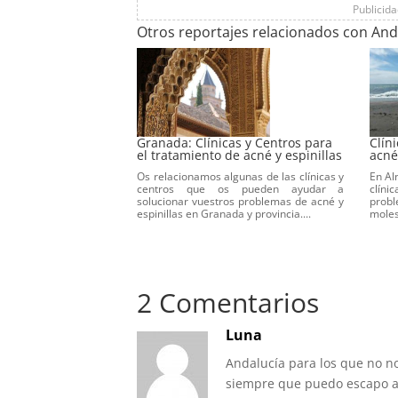
Publicid
Otros reportajes relacionados con An
Granada: Clínicas y Centros para
Clíni
el tratamiento de acné y espinillas
acné
Os relacionamos algunas de las clínicas y
En Al
centros que os pueden ayudar a
clíni
solucionar vuestros problemas de acné y
probl
espinillas en Granada y provincia....
molest
2 Comentarios
Luna
Andalucía para los que no no
siempre que puedo escapo a