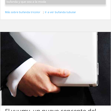
bufanda y que sea a la moda
Más sobre bufanda tricolor
|
Ir a ver bufanda tubular
El yuumy, un nuevo concepto del