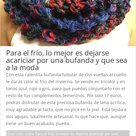
Para el frío, lo mejor es dejarse
acariciar por una bufanda y que sea
a la moda
Con esta calentita bufanda tubular de dos vueltas al cuello
le darás color al frío del invierno. Se vende en tricolor y en
tonos azul, rojo o gris, para que puedas conjuntarlo con el
resto de tus complementos femeninos. Por solo 17 euros
podrás disfrutar de esta preciosa bufanda de lana acrílica,
muy agradable al tacto, que no pica en la piel. Está tejida a
dos agujas, totalmente artesanal, lo que hace que, aunque
tiene un buen acabado, pueda...
Leer más sobre Para el frío, lo mejor es dejarse acariciar por una