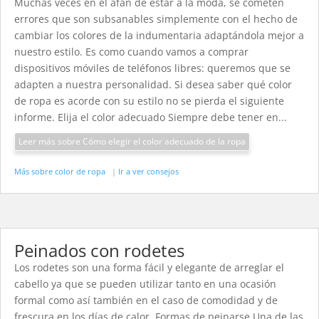
Muchas veces en el afán de estar a la moda, se cometen
errores que son subsanables simplemente con el hecho de
cambiar los colores de la indumentaria adaptándola mejor a
nuestro estilo. Es como cuando vamos a comprar
dispositivos móviles de teléfonos libres: queremos que se
adapten a nuestra personalidad. Si desea saber qué color
de ropa es acorde con su estilo no se pierda el siguiente
informe. Elija el color adecuado Siempre debe tener en...
Leer más sobre Cómo elegir el color adecuado de la ropa
Más sobre color de ropa
|
Ir a ver consejos
Peinados con rodetes
Los rodetes son una forma fácil y elegante de arreglar el
cabello ya que se pueden utilizar tanto en una ocasión
formal como así también en el caso de comodidad y de
frescura en los días de calor. Formas de peinarse Una de las