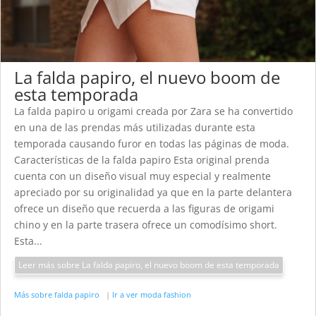
La falda papiro, el nuevo boom de
esta temporada
La falda papiro u origami creada por Zara se ha convertido
en una de las prendas más utilizadas durante esta
temporada causando furor en todas las páginas de moda.
Características de la falda papiro Esta original prenda
cuenta con un diseño visual muy especial y realmente
apreciado por su originalidad ya que en la parte delantera
ofrece un diseño que recuerda a las figuras de origami
chino y en la parte trasera ofrece un comodísimo short.
Esta...
Leer más sobre La falda papiro, el nuevo boom de esta temporada
Más sobre falda papiro
|
Ir a ver moda fashion