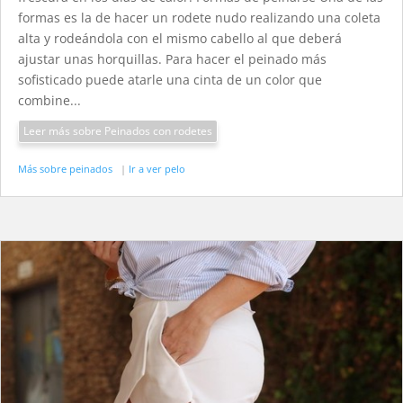
formas es la de hacer un rodete nudo realizando una coleta
alta y rodeándola con el mismo cabello al que deberá
ajustar unas horquillas. Para hacer el peinado más
sofisticado puede atarle una cinta de un color que
combine...
Leer más sobre Peinados con rodetes
Más sobre peinados
|
Ir a ver pelo