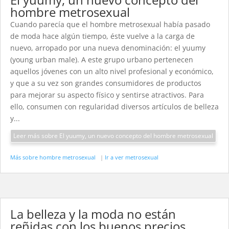
hombre metrosexual
Cuando parecía que el hombre metrosexual había pasado
de moda hace algún tiempo, éste vuelve a la carga de
nuevo, arropado por una nueva denominación: el yuumy
(young urban male). A este grupo urbano pertenecen
aquellos jóvenes con un alto nivel profesional y económico,
y que a su vez son grandes consumidores de productos
para mejorar su aspecto físico y sentirse atractivos. Para
ello, consumen con regularidad diversos artículos de belleza
y...
Leer más sobre El yuumy, un nuevo concepto del hombre metrosexual
Más sobre hombre metrosexual
|
Ir a ver metrosexual
La belleza y la moda no están
reñidas con los buenos precios