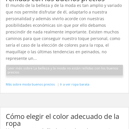
El mundo de la belleza y de la moda es tan amplio y variado
que nos permite disfrutar de él, adaptarlo a nuestra
personalidad y además vivirlo acorde con nuestras
posibilidades económicas sin que por ello debamos
prescindir de nada realmente importante. Existen muchos
caminos para que conseguir nuestro toque personal, como
sería el caso de la elección de colores para la ropa, el
maquillaje o las últimas tendencias en peinados, no
represente un...
Leer más sobre La belleza y la moda no están reñidas con los buenos
precios
Más sobre moda buenos precios
|
Ir a ver ropa barata
Cómo elegir el color adecuado de la
ropa