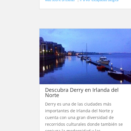
Descubra Derry en Irlanda del
Norte
Derry es una de las ciudades más
importantes de Irlanda del Norte y
cuenta con una gran diversidad de
recorridos culturales donde también se
conjuga la modernidad y las