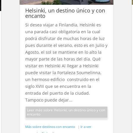
Helsinki, un destino único y con
encanto
Si desea viajar a Finlandia, Helsinki es
una parada casi obligatoria en la cual
podrá disfrutar de muchas horas de luz
pues durante el verano, esto es en Julio y
Agosto, el sol se mantiene en lo alto la
mayor parte de las horas del día. Qué
visitar en Helsinki Al llegar a Helsinki
puede visitar la Fortaleza Soumelinna,
un hermoso edificio construido en el
siglo XVIII que se encuentra en la
entrada del puerto de la ciudad.
Tampoco puede dejar...
Leer más sobre Helsinki, un destino único y con
encanto
Más sobre destinos con encanto
|
Ir a ver