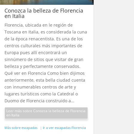
Conozca la belleza de Florencia
en Italia
Florencia, ubicada en le región de
Toscana en Italia, es considerada la cuna
de la época renacentista. Es una de los
centros culturales más importantes de
Europa pues allí encontrará un
sinnúmero de sitios que visitar de gran
belleza y perfectamente conservados.
Qué ver en Florencia Como bien dijimos
anteriormente, esta bella ciudad cuenta
con innumerables centros de arte y
lugares turísticos como la Catedral o
Duomo de Florencia construido a...
Leer más sobre Conozca la belleza de Florencia
en Italia
Más sobre escapadas
|
Ir a ver escapadas Florencia