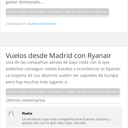
gastar demasiado,...
Quiero saber más sobre: Granada | Desde Madrid con Ryanair
Clasificado en:
Vuelos económicos
Vuelos desde Madrid con Ryanair
Una de las compañías aéreas de bajo coste con la que
podemos conseguir vuelos baratos y económicos es Ryanair.
La mayoría de sus destinos suelen ser capitales de Europa
pero hay muchos más lugares a...
Quiero saber más sobre: Granada | Vuelos desde Madrid con Ryanair
Últimos comentarios
Nadia
La verdad es que esta compañía tiene buenos precios y
quizás sea con la que más viajo. Saludos