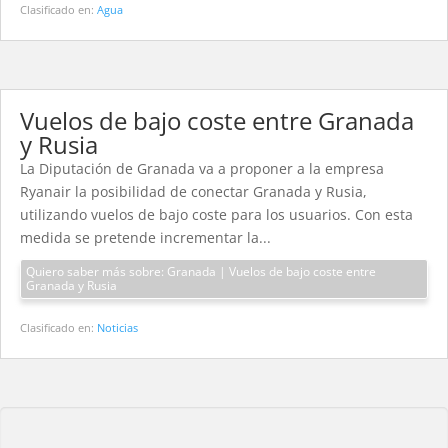
Clasificado en:
Agua
Vuelos de bajo coste entre Granada
y Rusia
La Diputación de Granada va a proponer a la empresa
Ryanair la posibilidad de conectar Granada y Rusia,
utilizando vuelos de bajo coste para los usuarios. Con esta
medida se pretende incrementar la...
Quiero saber más sobre: Granada | Vuelos de bajo coste entre
Granada y Rusia
Clasificado en:
Noticias