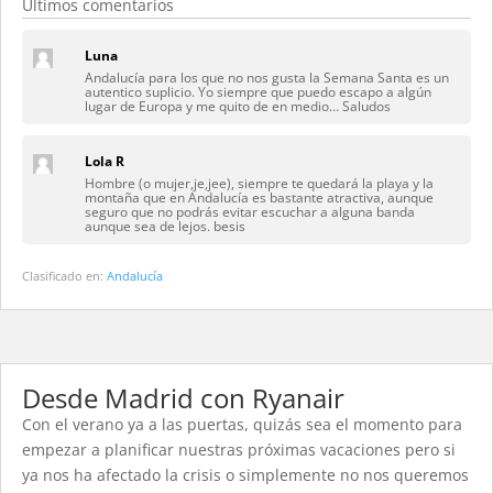
Últimos comentarios
Luna
Andalucía para los que no nos gusta la Semana Santa es un
autentico suplicio. Yo siempre que puedo escapo a algún
lugar de Europa y me quito de en medio… Saludos
Lola R
Hombre (o mujer,je,jee), siempre te quedará la playa y la
montaña que en Andalucía es bastante atractiva, aunque
seguro que no podrás evitar escuchar a alguna banda
aunque sea de lejos. besis
Clasificado en:
Andalucía
Desde Madrid con Ryanair
Con el verano ya a las puertas, quizás sea el momento para
empezar a planificar nuestras próximas vacaciones pero si
ya nos ha afectado la crisis o simplemente no nos queremos