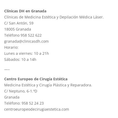
Clínicas DH en Granada
Clínicas de Medicina Estética y Depilación Médica Láser.
C/ San Antón, 59
18005 Granada
Teléfono 958 522 622
granada@clinicasdh.com
Horario:
Lunes a viernes: 10 a 21h
Sábados: 10 a 14h
—–
Centro Europeo de Cirugía Estética
Medicina Estética y Cirugía Plástica y Reparadora.
C/ Neptuno, 6-1.ºD
Granada
Teléfono: 958 52 24 23
centroeuropeodecirugiaestetica.com