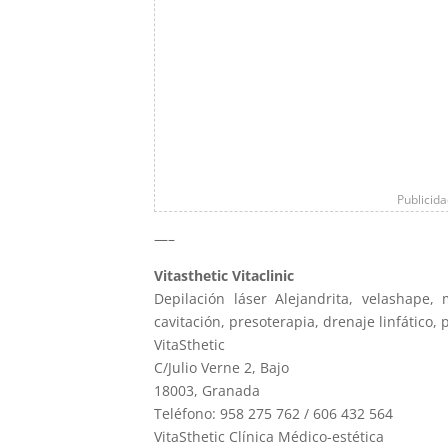
Publicid
—–
Vitasthetic Vitaclinic
Depilación láser Alejandrita, velashape
cavitación, presoterapia, drenaje linfático, 
VitaSthetic
C/Julio Verne 2, Bajo
18003, Granada
Teléfono: 958 275 762 / 606 432 564
VitaSthetic Clínica Médico-estética