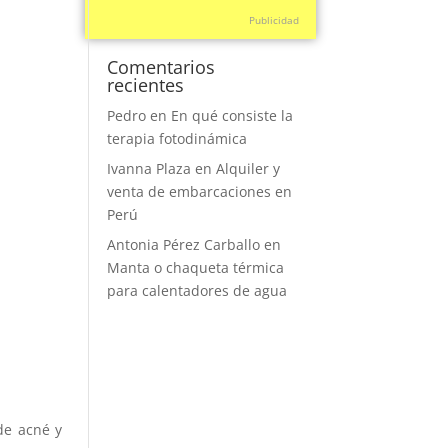
Publicidad
Comentarios
recientes
Pedro
en
En qué consiste la
terapia fotodinámica
Ivanna Plaza
en
Alquiler y
venta de embarcaciones en
Perú
Antonia Pérez Carballo
en
Manta o chaqueta térmica
para calentadores de agua
de acné y