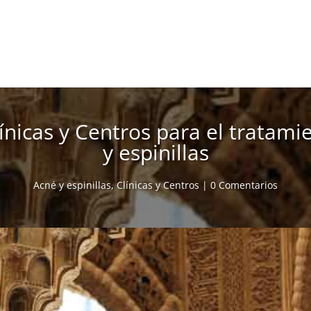
ínicas y Centros para el tratami
y espinillas
Acné y espinillas
,
Clínicas y Centros
|
0 Comentarios