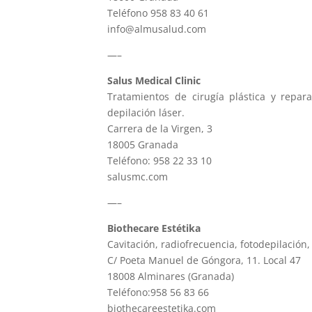
Teléfono 958 83 40 61
info@almusalud.com
—–
Salus Medical Clinic
Tratamientos de cirugía plástica y reparad
depilación láser.
Carrera de la Virgen, 3
18005 Granada
Teléfono: 958 22 33 10
salusmc.com
—–
Biothecare Estétika
Cavitación, radiofrecuencia, fotodepilació
C/ Poeta Manuel de Góngora, 11. Local 47
18008 Alminares (Granada)
Teléfono:958 56 83 66
biothecareestetika.com