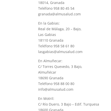
18014, Granada
Teléfono 958 80 45 54
granada@almusalud.com
En la Gabias:
Real de Málaga, 20 – Bajo,
Las Gabias
18110 Granada
Teléfono 958 58 61 80
lasgabias@almusalud.com
En Almuñecar:
C/ Torres Quevedo, 3 Bajo,
Almuñécar
18690 Granada
Teléfono 958 88 00 80
info@almusalud.com
En Motril:
C/ Río Duero, 3 Bajo – Edif. Turquesa
18600 Granada