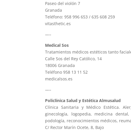
Paseo del violón 7
Granada
Teléfono: 958 996 653 / 635 608 259
vitasthetic.es
—–
Medical Sos
Tratamientos médicos estéticos tanto facia
Calle Sos del Rey Católico, 14
18006 Granada
Teléfono 958 13 11 52
medicalsos.es
—–
Policlínica Salud y Estética Almusalud
Clínica Sanitaria y Médico Estética. Alerg
ginecología, logopedia, medicina dental, 
podología, reconocimientos médicos, reuma
C/ Rector Marín Ocete, 8, Bajo