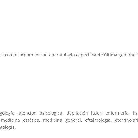
les como corporales con aparatología específica de última generací
ología, atención psicológica, depilación láser, enfermería, fisi
medicina estética, medicina general, oftalmología, otorrinolari
tología.