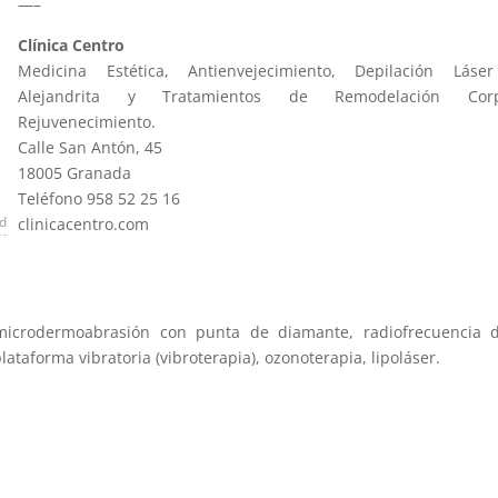
—–
Clínica Centro
Medicina Estética, Antienvejecimiento, Depilación Láse
Alejandrita y Tratamientos de Remodelación Cor
Rejuvenecimiento.
Calle San Antón, 45
18005 Granada
Teléfono 958 52 25 16
ad
clinicacentro.com
, microdermoabrasión con punta de diamante, radiofrecuencia d
plataforma vibratoria (vibroterapia), ozonoterapia, lipoláser.