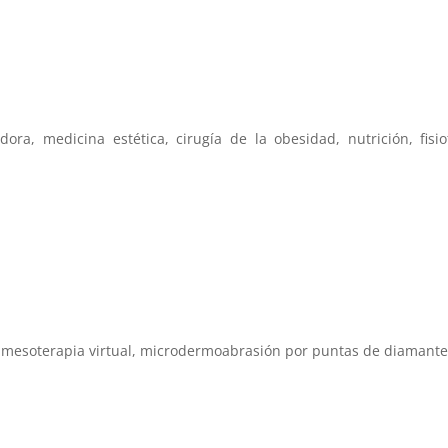
ora, medicina estética, cirugía de la obesidad, nutrición, fisio
n, mesoterapia virtual, microdermoabrasión por puntas de diamante