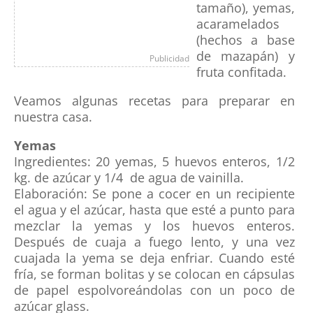
tamaño), yemas,
acaramelados
(hechos a base
de mazapán) y
Publicidad
fruta confitada.
Veamos algunas recetas para preparar en
nuestra casa.
Yemas
Ingredientes: 20 yemas, 5 huevos enteros, 1/2
kg. de azúcar y 1/4 de agua de vainilla.
Elaboración: Se pone a cocer en un recipiente
el agua y el azúcar, hasta que esté a punto para
mezclar la yemas y los huevos enteros.
Después de cuaja a fuego lento, y una vez
cuajada la yema se deja enfriar. Cuando esté
fría, se forman bolitas y se colocan en cápsulas
de papel espolvoreándolas con un poco de
azúcar glass.