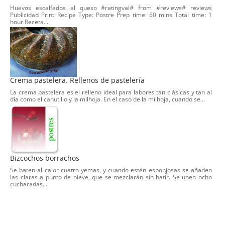
Huevos escalfados al queso #ratingval# from #reviews# reviews
Publicidad Print Recipe Type: Postre Prep time: 60 mins Total time: 1
hour Receta...
Crema pastelera. Rellenos de pastelería
La crema pastelera es el relleno ideal para labores tan clásicas y tan al
día como el canutillo y la milhoja. En el caso de la milhoja, cuando se...
Bizcochos borrachos
Se baten al calor cuatro yemas, y cuando estén esponjosas se añaden
las claras a punto de nieve, que se mezclarán sin batir. Se unen ocho
cucharadas...