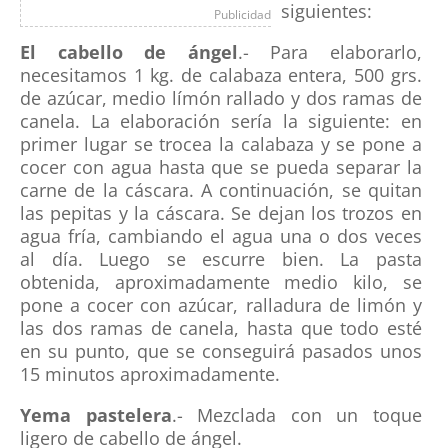
siguientes:
Publicidad
El cabello de ángel
.- Para elaborarlo,
necesitamos 1 kg. de calabaza entera, 500 grs.
de azúcar, medio límón rallado y dos ramas de
canela. La elaboración sería la siguiente: en
primer lugar se trocea la calabaza y se pone a
cocer con agua hasta que se pueda separar la
carne de la cáscara. A continuación, se quitan
las pepitas y la cáscara. Se dejan los trozos en
agua fría, cambiando el agua una o dos veces
al día. Luego se escurre bien. La pasta
obtenida, aproximadamente medio kilo, se
pone a cocer con azúcar, ralladura de limón y
las dos ramas de canela, hasta que todo esté
en su punto, que se conseguirá pasados unos
15 minutos aproximadamente.
Yema pastelera
.- Mezclada con un toque
ligero de cabello de ángel.