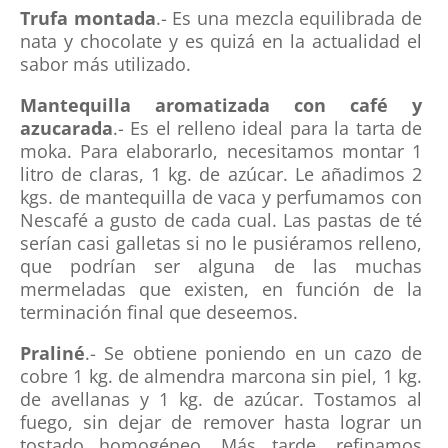
Trufa montada
.- Es una mezcla equilibrada de
nata y chocolate y es quizá en la actualidad el
sabor más utilizado.
Mantequilla aromatizada con café y
azucarada
.- Es el relleno ideal para la tarta de
moka. Para elaborarlo, necesitamos montar 1
litro de claras, 1 kg. de azúcar. Le añadimos 2
kgs. de mantequilla de vaca y perfumamos con
Nescafé a gusto de cada cual. Las pastas de té
serían casi galletas si no le pusiéramos relleno,
que podrían ser alguna de las muchas
mermeladas que existen, en función de la
terminación final que deseemos.
Praliné
.- Se obtiene poniendo en un cazo de
cobre 1 kg. de almendra marcona sin piel, 1 kg.
de avellanas y 1 kg. de azúcar. Tostamos al
fuego, sin dejar de remover hasta lograr un
tostado homogéneo. Más tarde, refinamos