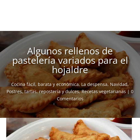
Algunos rellenos de
pastelería variados para el
hojaldre
Cocina fácil, barata y económica
,
La despensa
,
Navidad
,
Postres, tartas, repostería y dulces
,
Recetas vegetarianas
|
0
Comentarios