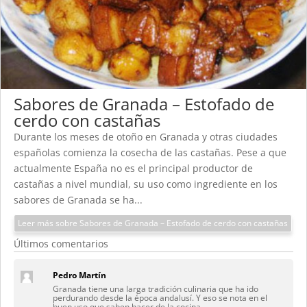
Sabores de Granada – Estofado de
cerdo con castañas
Durante los meses de otoño en Granada y otras ciudades
españolas comienza la cosecha de las castañas. Pese a que
actualmente España no es el principal productor de
castañas a nivel mundial, su uso como ingrediente en los
sabores de Granada se ha...
Leer más sobre Sabores de Granada – Estofado de cerdo con castañas
Últimos comentarios
Pedro Martín
Granada tiene una larga tradición culinaria que ha ido
perdurando desde la época andalusí. Y eso se nota en el
buen uso que saben hacer de la cocina.