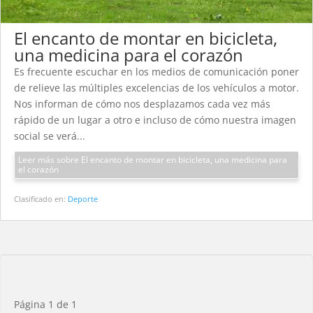
El encanto de montar en bicicleta,
una medicina para el corazón
Es frecuente escuchar en los medios de comunicación poner
de relieve las múltiples excelencias de los vehículos a motor.
Nos informan de cómo nos desplazamos cada vez más
rápido de un lugar a otro e incluso de cómo nuestra imagen
social se verá...
Leer más sobre El encanto de montar en bicicleta, una medicina para
el corazón
Clasificado en:
Deporte
Página 1 de 1