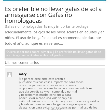
Es preferible no llevar gafas de sol a
arriesgarse con Gafas no
homologadas
Gafas no homologadas Es muy importante proteger
adecuadamente los ojos de los rayos solares en adultos y en
niños. El uso de las gafas de sol es recomendable durante
todo el año, aunque es en verano...
Quiero saber más sobre: Almería | Es preferible no llevar gafas de sol
a arriesgarse con Gafas no homologadas
Últimos comentarios
mary
Me parece excelente este articulo
pues dice muchas cosas importante para todos
nosotros ya que como personas comunes
no ponemos mucho atencion a las cosas perjudiciales
que dia con dia se viven como algo normal
y necesitamos mucha conciencia para
poder llevar a cabo una vida sana y asi
evitar el daño a nosotros mismo y nuestros seres queridos
y hojala asi como yo mucha gente ponga un poco mas
de atencion para evitar consecuencias por mal uso de los