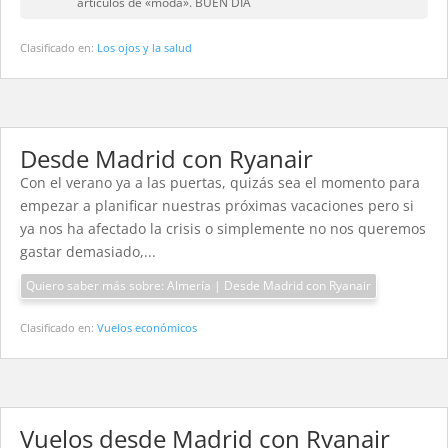
articulos de «moda». BUEN DIA
Clasificado en:
Los ojos y la salud
Desde Madrid con Ryanair
Con el verano ya a las puertas, quizás sea el momento para
empezar a planificar nuestras próximas vacaciones pero si
ya nos ha afectado la crisis o simplemente no nos queremos
gastar demasiado,...
Quiero saber más sobre: Almería | Desde Madrid con Ryanair
Clasificado en:
Vuelos económicos
Vuelos desde Madrid con Ryanair