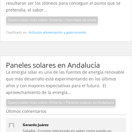
resultaron ser los idóneos para conseguir el punto que se
pretendía, el sabor...
Quiero saber más sobre: Almería | Horchata de chufa
Clasificado en:
Artículos alimentación y gastronomía
Paneles solares en Andalucía
La energía solar es una de las fuentes de energía renovable
que más desarrollo está experimentando en los últimos
años y con mayores expectativas para el futuro. El
aprovechamiento de la energía...
Quiero saber más sobre: Almería | Paneles solares en Andalucía
Últimos comentarios
Gerardo Juárez
Saludos. Yo estoy interesado en saber como puedo yo