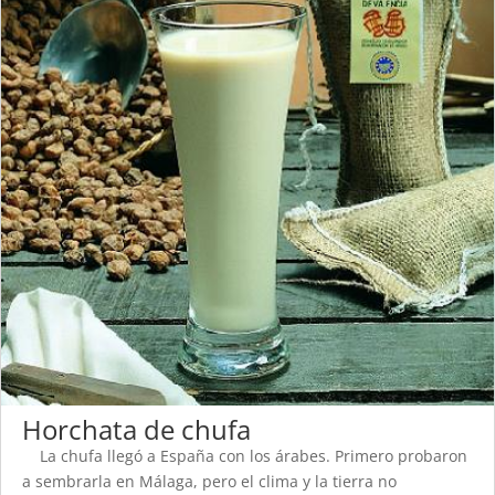
Horchata de chufa
La chufa llegó a España con los árabes. Primero probaron
a sembrarla en Málaga, pero el clima y la tierra no