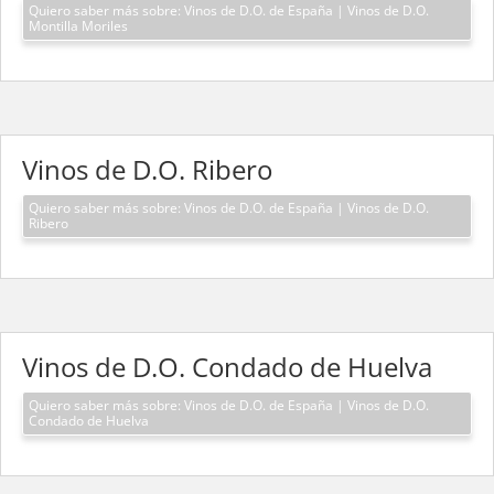
Quiero saber más sobre: Vinos de D.O. de España | Vinos de D.O.
Montilla Moriles
Vinos de D.O. Ribero
Quiero saber más sobre: Vinos de D.O. de España | Vinos de D.O.
Ribero
Vinos de D.O. Condado de Huelva
Quiero saber más sobre: Vinos de D.O. de España | Vinos de D.O.
Condado de Huelva