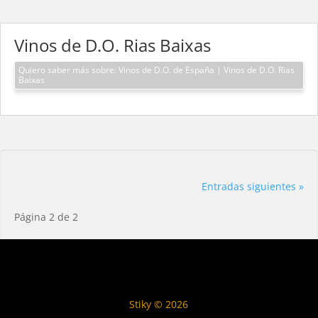
Vinos de D.O. Rias Baixas
Quiero saber más sobre: Vinos de D.O. de España | Vinos de D.O. Rias
Baixas
Entradas siguientes »
Página 2 de 2
Stiky © 2026