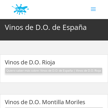
Vinos de D.O. de España
Vinos de D.O. Rioja
Quiero saber más sobre: Vinos de D.O. de España | Vinos de D.O. Rioja
Vinos de D.O. Montilla Moriles