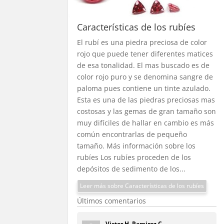
Características de los rubíes
El rubí es una piedra preciosa de color
rojo que puede tener diferentes matices
de esa tonalidad. El mas buscado es de
color rojo puro y se denomina sangre de
paloma pues contiene un tinte azulado.
Esta es una de las piedras preciosas mas
costosas y las gemas de gran tamaño son
muy difíciles de hallar en cambio es más
común encontrarlas de pequeño
tamaño. Más información sobre los
rubíes Los rubíes proceden de los
depósitos de sedimento de los...
Leer más sobre Características de los rubíes
Últimos comentarios
Victor H. Ramirez C.