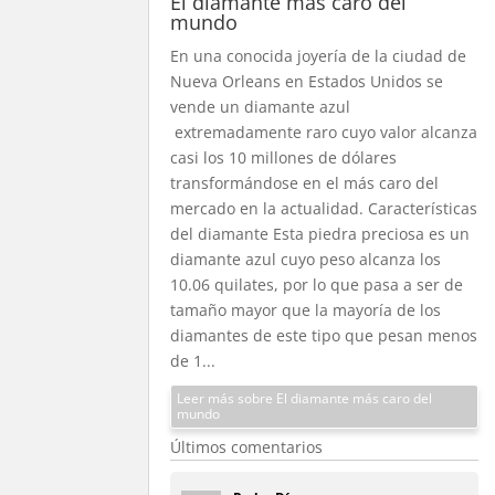
El diamante más caro del
mundo
En una conocida joyería de la ciudad de
Nueva Orleans en Estados Unidos se
vende un diamante azul
extremadamente raro cuyo valor alcanza
casi los 10 millones de dólares
transformándose en el más caro del
mercado en la actualidad. Características
del diamante Esta piedra preciosa es un
diamante azul cuyo peso alcanza los
10.06 quilates, por lo que pasa a ser de
tamaño mayor que la mayoría de los
diamantes de este tipo que pesan menos
de 1...
Leer más sobre El diamante más caro del
mundo
Últimos comentarios