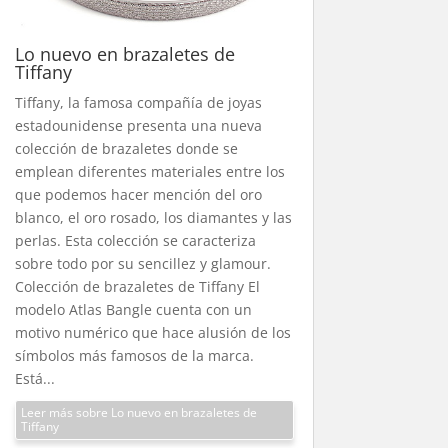
Lo nuevo en brazaletes de
Tiffany
Tiffany, la famosa compañía de joyas
estadounidense presenta una nueva
colección de brazaletes donde se
emplean diferentes materiales entre los
que podemos hacer mención del oro
blanco, el oro rosado, los diamantes y las
perlas. Esta colección se caracteriza
sobre todo por su sencillez y glamour.
Colección de brazaletes de Tiffany El
modelo Atlas Bangle cuenta con un
motivo numérico que hace alusión de los
símbolos más famosos de la marca.
Está...
Leer más sobre Lo nuevo en brazaletes de
Tiffany