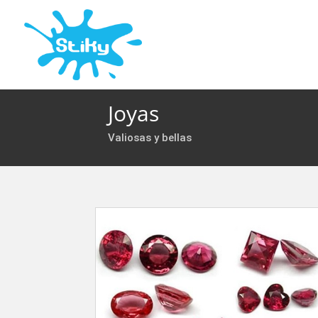
Joyas
Valiosas y bellas