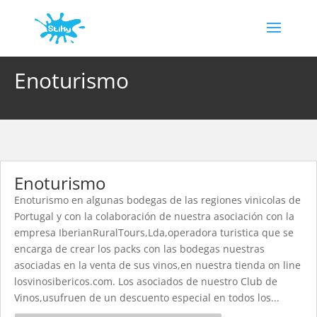
Enoturismo
Enoturismo
Enoturismo en algunas bodegas de las regiones vinicolas de
Portugal y con la colaboración de nuestra asociación con la
empresa IberianRuralTours,Lda,operadora turistica que se
encarga de crear los packs con las bodegas nuestras
asociadas en la venta de sus vinos,en nuestra tienda on line
losvinosibericos.com. Los asociados de nuestro Club de
Vinos,usufruen de un descuento especial en todos los...