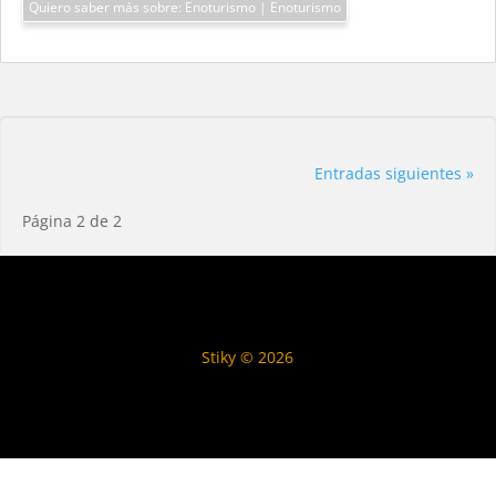
Quiero saber más sobre: Enoturismo | Enoturismo
Entradas siguientes »
Página 2 de 2
Stiky © 2026