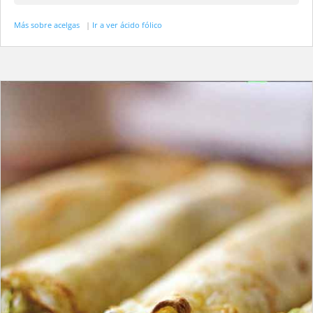
Más sobre acelgas
|
Ir a ver ácido fólico