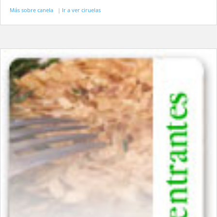
Más sobre canela
|
Ir a ver ciruelas