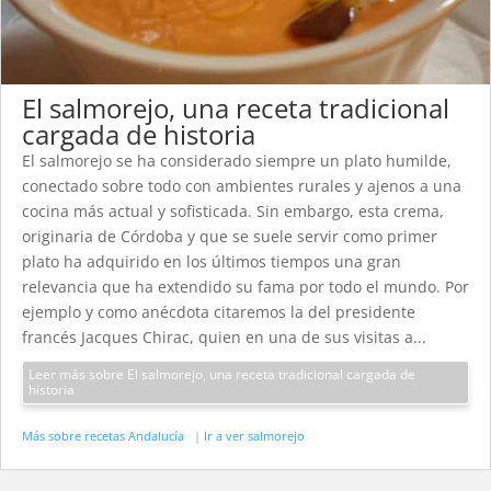
El salmorejo, una receta tradicional
cargada de historia
El salmorejo se ha considerado siempre un plato humilde,
conectado sobre todo con ambientes rurales y ajenos a una
cocina más actual y sofisticada. Sin embargo, esta crema,
originaria de Córdoba y que se suele servir como primer
plato ha adquirido en los últimos tiempos una gran
relevancia que ha extendido su fama por todo el mundo. Por
ejemplo y como anécdota citaremos la del presidente
francés Jacques Chirac, quien en una de sus visitas a...
Leer más sobre El salmorejo, una receta tradicional cargada de
historia
Más sobre recetas Andalucía
|
Ir a ver salmorejo