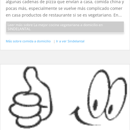
algunas cadenas de pizza que envían a casa, comida china y
pocas más, especialmente se vuelve más complicado comer
en casa productos de restaurante si se es vegetariano. En...
Leer más sobre La mejor cocina vegetariana a domicilio en
SINDELANTAL
Más sobre comida a domicilio
|
Ir a ver Sindelantal