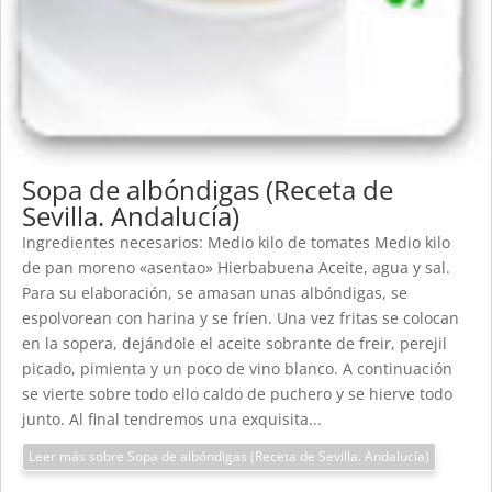
Sopa de albóndigas (Receta de
Sevilla. Andalucía)
Ingredientes necesarios: Medio kilo de tomates Medio kilo
de pan moreno «asentao» Hierbabuena Aceite, agua y sal.
Para su elaboración, se amasan unas albóndigas, se
espolvorean con harina y se fríen. Una vez fritas se colocan
en la sopera, dejándole el aceite sobrante de freir, perejil
picado, pimienta y un poco de vino blanco. A continuación
se vierte sobre todo ello caldo de puchero y se hierve todo
junto. Al final tendremos una exquisita...
Leer más sobre Sopa de albóndigas (Receta de Sevilla. Andalucía)