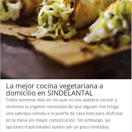
La mejor cocina vegetariana a
domicilio en SINDELANTAL
Todos tenemos días en los que no nos apetece cocinar y
sentimos la urgente necesidad de que alguien nos traiga
una sabrosa comida a la puerta de casa lista para disfrutar
en la mesa sin mayor complicación. Sin embargo, las
opciones tradicionales suelen ser un poco limitadas,