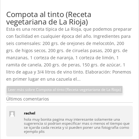
Compota al tinto (Receta
vegetariana de La Rioja)
Esta es una receta típica de La Rioja, que podemos preparar
con facilidad en cualquier época del año. Ingredientes para
seis comensales: 200 grs. de orejones de melocotón, 200
grs. de higos secos, 200 grs. de ciruelas pasas, 200 grs. de
manzanas, 1 corteza de naranja, 1 corteza de limón, 1
ramita de canela, 200 grs. de peras, 150 grs. de azúcar, 1
litro de agua y 3/4 litros de vino tinto. Elaboración: Ponemos
en primer lugar en una cazuela el...
Leer más sobre Compota al tinto (Receta vegetariana de La Rioja)
Últimos comentarios
rachel
hola muy bonita pagina muy interesante solamente una
sugerencia si podrian especificar mas o menos el tiempo que
se tçarda cada receta y si pueden poner una fotografia como
ejemplo plis