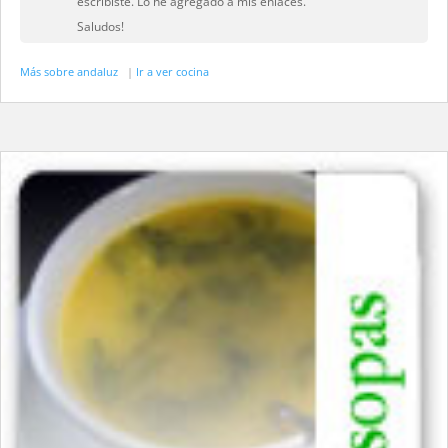
escribiste. Lo he agregado a mis enlaces.
Saludos!
Más sobre andaluz
|
Ir a ver cocina