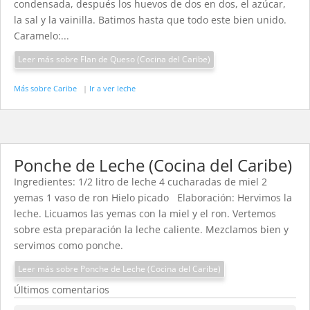
condensada, después los huevos de dos en dos, el azúcar,
la sal y la vainilla. Batimos hasta que todo este bien unido.
Caramelo:...
Leer más sobre Flan de Queso (Cocina del Caribe)
Más sobre Caribe
|
Ir a ver leche
Ponche de Leche (Cocina del Caribe)
Ingredientes: 1/2 litro de leche 4 cucharadas de miel 2
yemas 1 vaso de ron Hielo picado Elaboración: Hervimos la
leche. Licuamos las yemas con la miel y el ron. Vertemos
sobre esta preparación la leche caliente. Mezclamos bien y
servimos como ponche.
Leer más sobre Ponche de Leche (Cocina del Caribe)
Últimos comentarios