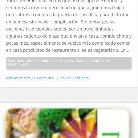
Todos tenemos días en los que no nos apetece cocinar y
sentimos la urgente necesidad de que alguien nos traiga
una sabrosa comida a la puerta de casa lista para disfrutar
en la mesa sin mayor complicación. Sin embargo, las
opciones tradicionales suelen ser un poco limitadas,
algunas cadenas de pizza que envían a casa, comida china y
pocas más, especialmente se vuelve más complicado comer
en casa productos de restaurante si se es vegetariano. En...
Leer más sobre La mejor cocina vegetariana a domicilio en
SINDELANTAL
Más sobre comida a domicilio
|
Ir a ver Sindelantal