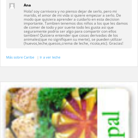
Ana
Hola! soy carnivora y no pienso dejar de serlo, pero mi
marido, el amor de mi vida si quiere empezar a serlo. De
modo que quisiera aprender a cuidarlo en esta decision
importante. Tambien tenemos dos niños a los que les damos
de comer de todo y por suerte todo les gusta asi que
seguramente podria ser algo para compartir con ellos
tambien! Quisiera entender que cosas derivadas de los
animales(que no signifiquen su merte), se pueden utilizar
(huevos,leche,quesos,crema de leche, ricota,etc). Gracias!
Más sobre Caribe
|
Ir a ver leche