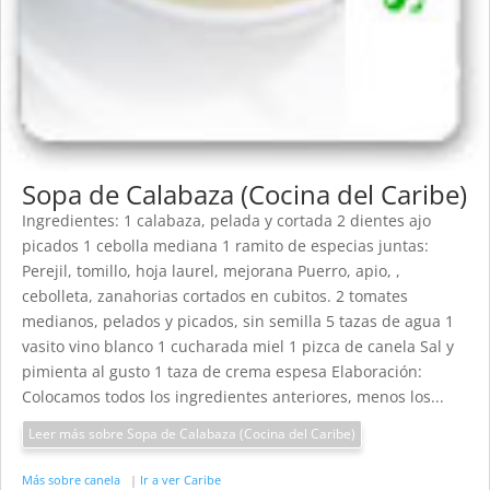
Sopa de Calabaza (Cocina del Caribe)
Ingredientes: 1 calabaza, pelada y cortada 2 dientes ajo
picados 1 cebolla mediana 1 ramito de especias juntas:
Perejil, tomillo, hoja laurel, mejorana Puerro, apio, ,
cebolleta, zanahorias cortados en cubitos. 2 tomates
medianos, pelados y picados, sin semilla 5 tazas de agua 1
vasito vino blanco 1 cucharada miel 1 pizca de canela Sal y
pimienta al gusto 1 taza de crema espesa Elaboración:
Colocamos todos los ingredientes anteriores, menos los...
Leer más sobre Sopa de Calabaza (Cocina del Caribe)
Más sobre canela
|
Ir a ver Caribe