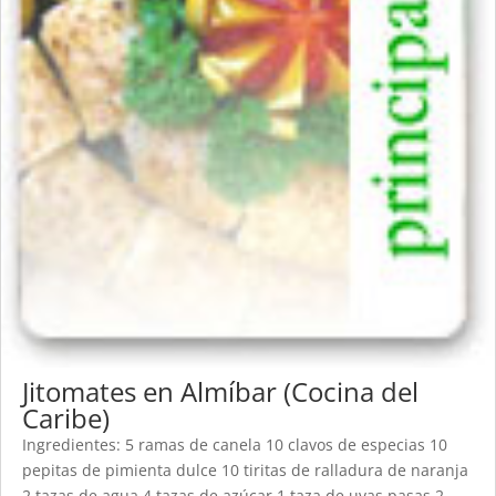
Jitomates en Almíbar (Cocina del
Caribe)
Ingredientes: 5 ramas de canela 10 clavos de especias 10
pepitas de pimienta dulce 10 tiritas de ralladura de naranja
2 tazas de agua 4 tazas de azúcar 1 taza de uvas pasas 2