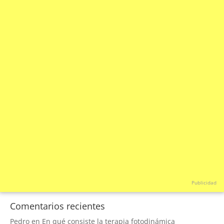
Publicidad
Comentarios recientes
Pedro
en
En qué consiste la terapia fotodinámica