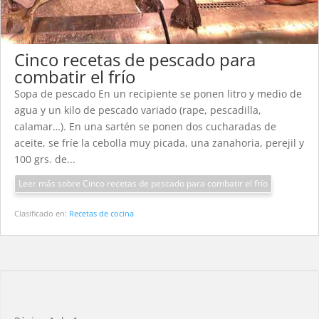
Cinco recetas de pescado para
combatir el frío
Sopa de pescado En un recipiente se ponen litro y medio de
agua y un kilo de pescado variado (rape, pescadilla,
calamar…). En una sartén se ponen dos cucharadas de
aceite, se fríe la cebolla muy picada, una zanahoria, perejil y
100 grs. de...
Leer más sobre Cinco recetas de pescado para combatir el frío
Clasificado en:
Recetas de cocina