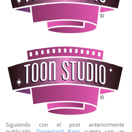
Siguiendo con el post anteriormente
publicado,
Disneyland Paris
cuenta con un