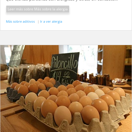
Leer más sobre Más sobre la alergia
Más sobre aditivos
|
Ir a ver alergia