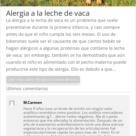
Alergia a la leche de vaca
La alergia a la lecha de vaca es un problema que suele
presentarse durante la primera infancia, y casi siempre
antes de que el niño cumpla los seis meses. El uso de
biberones suele ser el causante de que ciertos bebés se
hagan alérgicos a algunas proteinas que contiene la leche
de vaca; sin embargo, también se ha demostrado que aún
cuando el niño es alimentado con el pecho materno puede
producirse este tipo de alergia. Ello es debido a que...
Leer más sobre Alergia a la leche de vaca
Últimos comentarios
M.Carmen
Hace 9 años tuve un brote de artritis sin ningún valor
analítico reumático como positivo. Los análisis marcadores
autoinmunes ig7… dieron todos negativos. Me dí cuenta
entonces que me afectaba la alimentación. Después de un
año de tratamiento antiinflamatorio inicié una dieta estricta
vegetariana y la recuperación de las articulaciones fué
espectacularmente rápida (en poco mas de 1 mes). En el