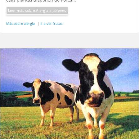
Leer más sobre Alergia a pólenes
Más sobre alergia
|
Ir a ver frutas