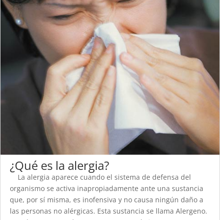
¿Qué es la alergia?
La alergia aparece cuando el sistema de defensa del
organismo se activa inapropiadamente ante una sustancia
que, por sí misma, es inofensiva y no causa ningún daño a
las personas no alérgicas. Esta sustancia se llama Alergeno.