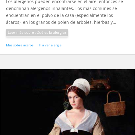
Los alergenos pueden encontrarse en el aire, entonces se
denominan alergenos inhalantes. Los más comunes se
encuentran en el polvo de la casa (especialmente los
ácaros), en los granos de polen de árboles, hierbas y...
Leer más sobre ¿Qué es la alergia?
Más sobre ácaros
|
Ir a ver alergia