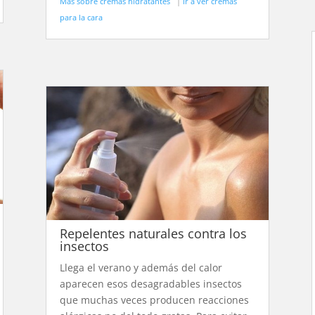
Más sobre cremas hidratantes
|
Ir a ver cremas
para la cara
Repelentes naturales contra los
insectos
Llega el verano y además del calor
aparecen esos desagradables insectos
que muchas veces producen reacciones