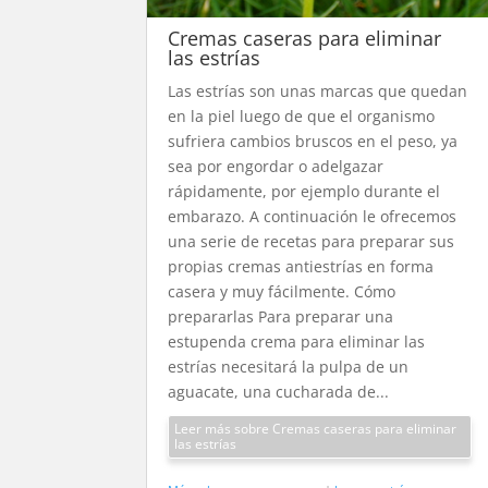
Cremas caseras para eliminar
las estrías
Las estrías son unas marcas que quedan
en la piel luego de que el organismo
sufriera cambios bruscos en el peso, ya
sea por engordar o adelgazar
rápidamente, por ejemplo durante el
embarazo. A continuación le ofrecemos
una serie de recetas para preparar sus
propias cremas antiestrías en forma
casera y muy fácilmente. Cómo
prepararlas Para preparar una
estupenda crema para eliminar las
estrías necesitará la pulpa de un
aguacate, una cucharada de...
Leer más sobre Cremas caseras para eliminar
las estrías