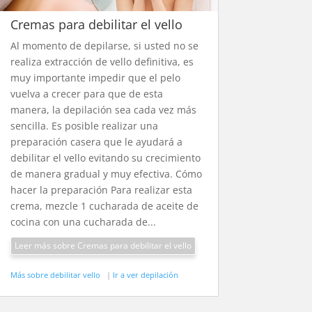
Cremas para debilitar el vello
Al momento de depilarse, si usted no se
realiza extracción de vello definitiva, es
muy importante impedir que el pelo
vuelva a crecer para que de esta
manera, la depilación sea cada vez más
sencilla. Es posible realizar una
preparación casera que le ayudará a
debilitar el vello evitando su crecimiento
de manera gradual y muy efectiva. Cómo
hacer la preparación Para realizar esta
crema, mezcle 1 cucharada de aceite de
cocina con una cucharada de...
Leer más sobre Cremas para debilitar el vello
Más sobre debilitar vello
|
Ir a ver depilación