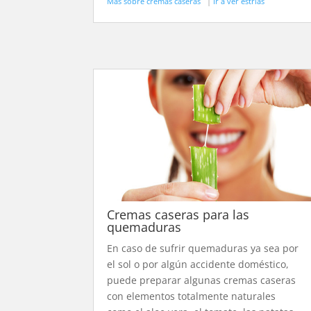
Más sobre cremas caseras
|
Ir a ver estrías
Cremas caseras para las
quemaduras
En caso de sufrir quemaduras ya sea por
el sol o por algún accidente doméstico,
puede preparar algunas cremas caseras
con elementos totalmente naturales