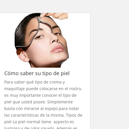
Cómo saber su tipo de piel
Para saber qué tipo de crema y
maquillaje puede colocarse en el rostro,
es muy importante conocer el tipo de
piel que usted posee. Simplemente
basta con mirarse al espejo para notar
las características de la misma. Tipos de
piel La piel normal tiene aspecto es
lustroso y de color rosado. Además es