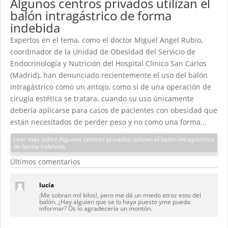
Algunos centros privados utilizan el
balón intragástrico de forma
indebida
Expertos en el tema, como el doctor Miguel Angel Rubio,
coordinador de la Unidad de Obesidad del Servicio de
Endocrinología y Nutrición del Hospital Clínico San Carlos
(Madrid), han denunciado recientemente el uso del balón
intragástrico como un antojo, como si de una operación de
cirugía estética se tratara, cuando su uso únicamente
debería aplicarse para casos de pacientes con obesidad que
están necesitados de perder peso y no como una forma...
Leer más sobre Algunos centros privados utilizan el balón intragástrico
de forma indebida
Últimos comentarios
lucía
¡Me sobran mil kilos!, pero me dá un miedo atroz esto del
balón. ¿Hay alguien que se lo haya puesto yme pueda
informar? Os lo agradecería un montón.