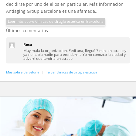
decidirse por uno de ellos en particular. Más información
Antiaging Group Barcelona es una afamada...
Leer más sobre Clínicas de cirugía estética en Barcelona
Últimos comentarios
Rosa
Muy mala la organizacion. Pedi una, llegué 7 min. en atraso y
ya no habia nadie para etenderme.Yo no conozco la ciudad y
adverti que tendria un atraso
Más sobre Barcelona
|
Ir a ver clínicas de cirugía estética