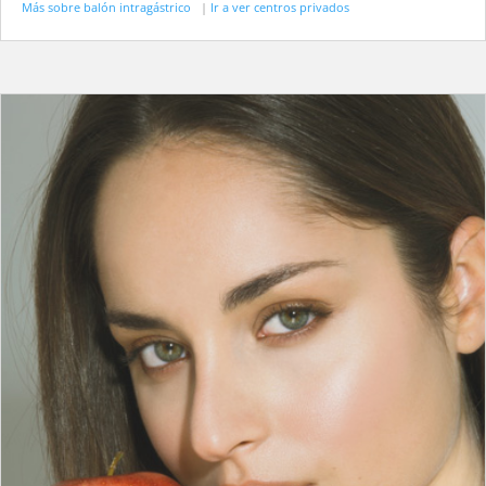
Más sobre balón intragástrico
|
Ir a ver centros privados