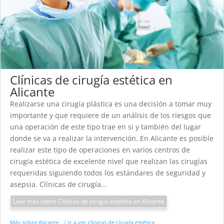
Clínicas de cirugía estética en
Alicante
Realizarse una cirugía plástica es una decisión a tomar muy
importante y que requiere de un análisis de los riesgos que
una operación de este tipo trae en si y también del lugar
donde se va a realizar la intervención. En Alicante es posible
realizar este tipo de operaciones en varios centros de
cirugía estética de excelente nivel que realizan las cirugías
requeridas siguiendo todos los estándares de seguridad y
asepsia. Clínicas de cirugía...
Leer más sobre Clínicas de cirugía estética en Alicante
Más sobre Alicante
|
Ir a ver clínicas de cirugía estética