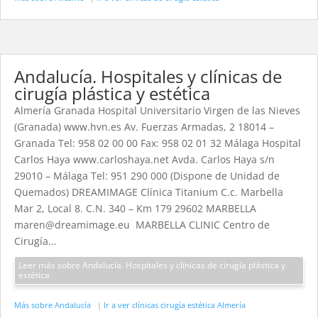
Andalucía. Hospitales y clínicas de
cirugía plástica y estética
Almería Granada Hospital Universitario Virgen de las Nieves
(Granada) www.hvn.es Av. Fuerzas Armadas, 2 18014 –
Granada Tel: 958 02 00 00 Fax: 958 02 01 32 Málaga Hospital
Carlos Haya www.carloshaya.net Avda. Carlos Haya s/n
29010 – Málaga Tel: 951 290 000 (Dispone de Unidad de
Quemados) DREAMIMAGE Clínica Titanium C.c. Marbella
Mar 2, Local 8. C.N. 340 – Km 179 29602 MARBELLA
maren@dreamimage.eu MARBELLA CLINIC Centro de
Cirugía...
Leer más sobre Andalucía. Hospitales y clínicas de cirugía plástica y
estética
Más sobre Andalucía
|
Ir a ver clínicas cirugía estética Almería